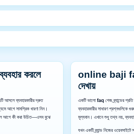
্যবহার করলে
online baji faq ব
দেখায়
ি আসলে ব্যবহারকারীর দ্রুত
একটি ভালো
faq
পেজ ব্র্যান্ডের প্র
ধ্যমে আগে সামগ্রিক ধারণা নিন।
ব্যবহারকারীর সাধারণ প্রশ্নগুলিকে গুর
হলে আগে কী করা উচিত—এসব বুঝে
মূল্যবান। এখানে শুধু তথ্য নয়, ব্যবহারক
যখন একটি ব্র্যান্ড নিজের ওয়েবসাইট