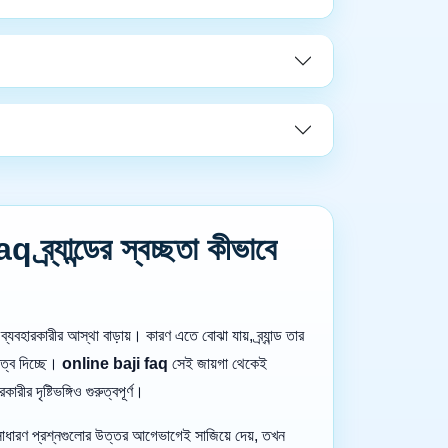
্র্যান্ডের স্বচ্ছতা কীভাবে
তি ব্যবহারকারীর আস্থা বাড়ায়। কারণ এতে বোঝা যায়, ব্র্যান্ড তার
ুত্ব দিচ্ছে।
online baji faq
সেই জায়গা থেকেই
ারীর দৃষ্টিভঙ্গিও গুরুত্বপূর্ণ।
ে সাধারণ প্রশ্নগুলোর উত্তর আগেভাগেই সাজিয়ে দেয়, তখন