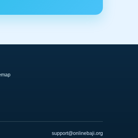
temap
support@onlinebaji.org