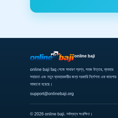
online baji
online baji faq পেজে সাধারণ প্রশ্ন, সহজ উত্তর, ব্যবহার
সহায়তা এবং নতুন ব্যবহারকারীর জন্য দরকারি নির্দেশনা এক জায়গায়
সাজানো হয়েছে।
support@onlinebaji.org
© 2026 online baji. সর্বস্বত্ব সংরক্ষিত।