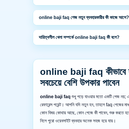
online baji faq পেজ নতুন ব্যবহারকারীর কী কাজে আসে?
দায়িত্বশীল খেলা সম্পর্কে online baji faq কী বলে?
online baji faq কীভাবে ব
সবচেয়ে বেশি উপকার পাবেন
online baji faq
শুধু পড়ে যাওয়ার মতো একটি পেজ নয়; এট
রেফারেন্স পয়েন্ট। আপনি যদি নতুন হন, তাহলে faq পেজের মা
কোন বিষয় কোথায় আছে, কোন পেজে কী পাবেন, শুরু করতে 
নিলে পুরো ওয়েবসাইট ব্যবহার অনেক সহজ হয়ে যায়।