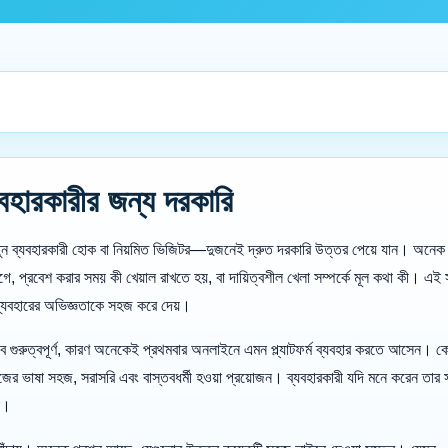
ারকারীর জন্য দরকারি
ন ব্যবহারকারী হোক বা নিয়মিত ভিজিটর—দুজনেই দ্রুত দরকারি উত্তর পেয়ে যান। অনেক স
, প্রবেশ করার সময় কী খেয়াল রাখতে হয়, বা দায়িত্বশীল খেলা সম্পর্কে মূল কথা কী। এই 
ব্যবহারের অভিজ্ঞতাকে সহজ করে দেয়।
 গুরুত্বপূর্ণ, কারণ অনেকেই প্রথমবার অনলাইনে এমন প্ল্যাটফর্ম ব্যবহার করতে আসেন। কেউ
 ভাষা সহজ, সরাসরি এবং বাস্তবধর্মী হওয়া প্রয়োজন। ব্যবহারকারী যদি মনে করেন তার 
ে।