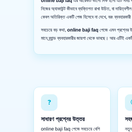
online baji faq
এর আরেকটি ভালো দিক হলো এটি সময় বা
নিজের অ্যাকাউন্ট কীভাবে ব্যক্তিগত রাখা উচিত, বা দায়িত্
কেবল অতিরিক্ত একটি পেজ হিসেবে না দেখে, বরং ব্যবহারকারী
সবচেয়ে বড় কথা,
online baji faq
পেজে এমন প্রশ্নের উত
মানে ব্র্যান্ড ব্যবহারকারীর জায়গা থেকে ভাবছে। আর এটি
❓
সাধারণ প্রশ্নের উত্তর
সহজ
online baji faq পেজে সবচেয়ে বেশি
নতুন