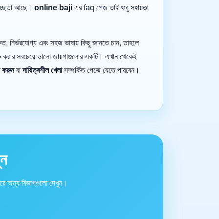
্বচ্ছতা আছে।
online baji
এর faq পেজ তাই শুধু সহায়তা
ুত, নির্ভরযোগ্য এবং সহজ ভাষায় কিছু জানতে চান, তাহলে
 করার সবচেয়ে ভালো জায়গাগুলোর একটি। এখান থেকেই
শ করুন
বা
দায়িত্বশীল খেলা
সম্পর্কিত পেজে যেতে পারবেন।
ুন
রে অন্য বিভাগগুলো দেখুন।