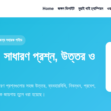
Home
জঙ্গল ডিলাইট
মুয়াই থাই চ্যাম্পিয়ন
ওয
র জন্য সহায়ক গাইড
াধারণ প্রশ্ন, উত্তর ও
ণ প্রশ্নগুলোর সহজ উত্তর, ব্যবহারবিধি, নিবন্ধন, প্রবেশ,
 এক জায়গায় তুলে ধরা হয়েছে।