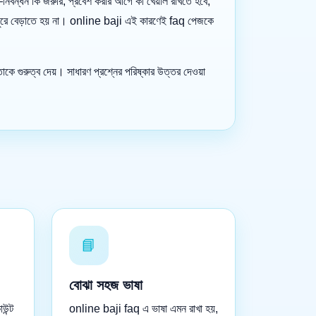
ন্ধন কি জরুরি, প্রবেশ করার আগে কী খেয়াল রাখতে হবে,
 করে ঘুরে বেড়াতে হয় না। online baji এই কারণেই faq পেজকে
তাকে গুরুত্ব দেয়। সাধারণ প্রশ্নের পরিষ্কার উত্তর দেওয়া
📘
বোঝা সহজ ভাষা
উন্ট
online baji faq এ ভাষা এমন রাখা হয়,