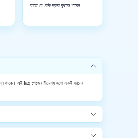
যাতে যে কেউ দ্রুত বুঝতে পারেন।
ে প্রশ্ন থাকে। এই faq পেজের উদ্দেশ্য হলো একই ধরনের