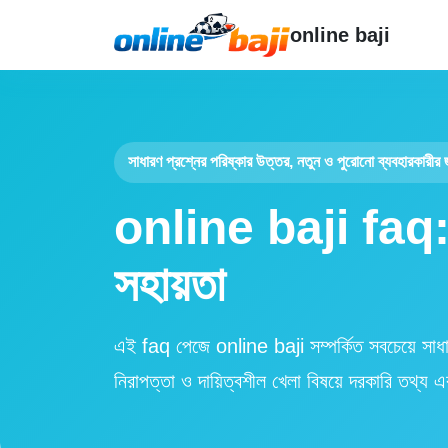
online baji
সাধারণ প্রশ্নের পরিষ্কার উত্তর, নতুন ও পুরোনো ব্যবহারকারী
online baji faq: স
সহায়তা
এই faq পেজে online baji সম্পর্কিত সবচেয়ে সাধার
নিরাপত্তা ও দায়িত্বশীল খেলা বিষয়ে দরকারি তথ্য