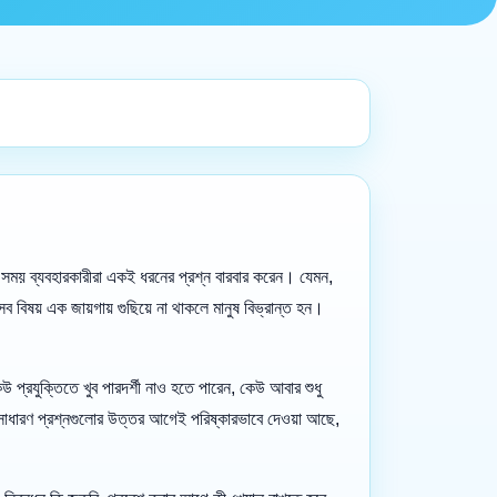
ময় ব্যবহারকারীরা একই ধরনের প্রশ্ন বারবার করেন। যেমন,
সব বিষয় এক জায়গায় গুছিয়ে না থাকলে মানুষ বিভ্রান্ত হন।
 প্রযুক্তিতে খুব পারদর্শী নাও হতে পারেন, কেউ আবার শুধু
সাধারণ প্রশ্নগুলোর উত্তর আগেই পরিষ্কারভাবে দেওয়া আছে,