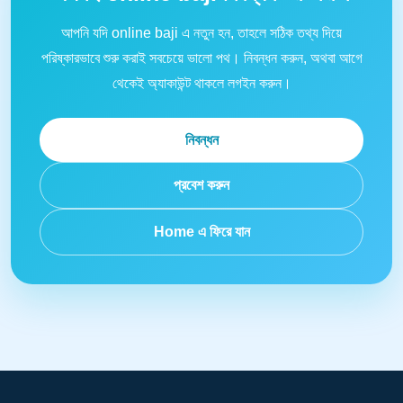
আপনি যদি online baji এ নতুন হন, তাহলে সঠিক তথ্য দিয়ে
পরিষ্কারভাবে শুরু করাই সবচেয়ে ভালো পথ। নিবন্ধন করুন, অথবা আগে
থেকেই অ্যাকাউন্ট থাকলে লগইন করুন।
নিবন্ধন
প্রবেশ করুন
Home এ ফিরে যান