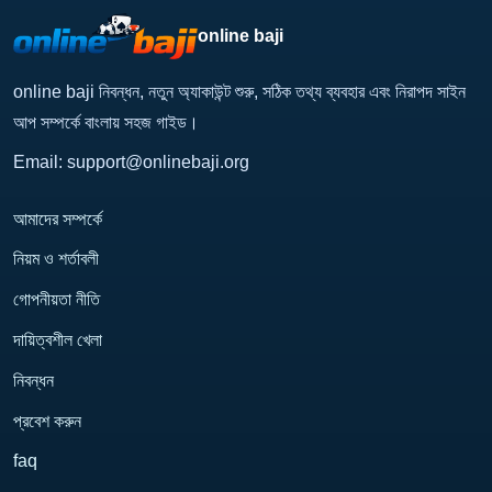
online baji
online baji নিবন্ধন, নতুন অ্যাকাউন্ট শুরু, সঠিক তথ্য ব্যবহার এবং নিরাপদ সাইন
আপ সম্পর্কে বাংলায় সহজ গাইড।
Email:
support@onlinebaji.org
আমাদের সম্পর্কে
নিয়ম ও শর্তাবলী
গোপনীয়তা নীতি
দায়িত্বশীল খেলা
নিবন্ধন
প্রবেশ করুন
faq