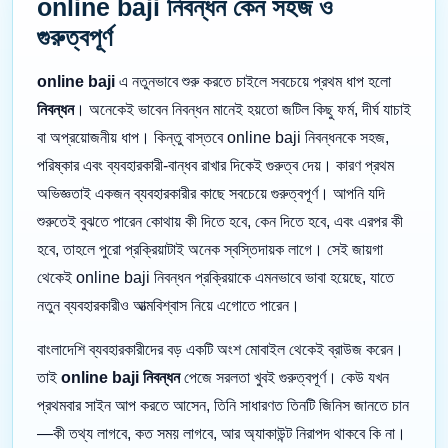
online baji নিবন্ধন কেন সহজ ও
গুরুত্বপূর্ণ
online baji
এ নতুনভাবে শুরু করতে চাইলে সবচেয়ে প্রথম ধাপ হলো
নিবন্ধন
। অনেকেই ভাবেন নিবন্ধন মানেই হয়তো জটিল কিছু ফর্ম, দীর্ঘ যাচাই
বা অপ্রয়োজনীয় ধাপ। কিন্তু বাস্তবে online baji নিবন্ধনকে সহজ,
পরিষ্কার এবং ব্যবহারকারী-বান্ধব রাখার দিকেই গুরুত্ব দেয়। কারণ প্রথম
অভিজ্ঞতাই একজন ব্যবহারকারীর কাছে সবচেয়ে গুরুত্বপূর্ণ। আপনি যদি
শুরুতেই বুঝতে পারেন কোথায় কী দিতে হবে, কেন দিতে হবে, এবং এরপর কী
হবে, তাহলে পুরো প্রক্রিয়াটাই অনেক স্বস্তিদায়ক লাগে। সেই জায়গা
থেকেই online baji নিবন্ধন প্রক্রিয়াকে এমনভাবে ভাবা হয়েছে, যাতে
নতুন ব্যবহারকারীও আত্মবিশ্বাস নিয়ে এগোতে পারেন।
বাংলাদেশি ব্যবহারকারীদের বড় একটি অংশ মোবাইল থেকেই ব্রাউজ করেন।
তাই
online baji নিবন্ধন
পেজে সরলতা খুবই গুরুত্বপূর্ণ। কেউ যখন
প্রথমবার সাইন আপ করতে আসেন, তিনি সাধারণত তিনটি জিনিস জানতে চান
—কী তথ্য লাগবে, কত সময় লাগবে, আর অ্যাকাউন্ট নিরাপদ থাকবে কি না।