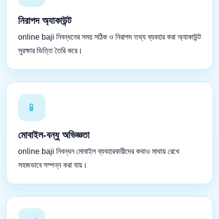
নিরাপদ অ্যাকাউন্ট
online baji নিবন্ধনের সময় সঠিক ও নিরাপদ তথ্য ব্যবহার করা অ্যাকাউন্ট
সুরক্ষার ভিত্তি তৈরি করে।
📱
মোবাইল-বন্ধু অভিজ্ঞতা
online baji নিবন্ধন মোবাইল ব্যবহারকারীদের কথাও মাথায় রেখে
সহজভাবে সম্পন্ন করা যায়।