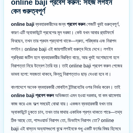
online baji প্রবেশ করুন: সহজ লগইন
কেন গুরুত্বপূর্ণ
online baji
ব্যবহারকারীদের জন্য
প্রবেশ করুন
পেজটি খুবই গুরুত্বপূর্ণ,
কারণ এটি অ্যাকাউন্টে প্রবেশের মূল দরজা। কেউ যখন আবার প্ল্যাটফর্মে
ফিরছেন, তখন তার প্রথম প্রত্যাশা থাকে—দ্রুত, পরিষ্কার এবং নিরাপদ
লগইন। online baji এই জায়গাটিকেই গুরুত্ব দিয়ে দেখে। লগইন
প্রক্রিয়া জটিল হলে ব্যবহারকারীর বিরক্তি বাড়ে, আর খুবই অগোছালো হলে
নিরাপত্তা নিয়ে উদ্বেগ তৈরি হয়। তাই online baji প্রবেশ করুন পেজের
ভাবনা হলো: সহজতা থাকবে, কিন্তু নিরাপত্তাও ছাড় দেওয়া হবে না।
বাংলাদেশে অনেক ব্যবহারকারী মোবাইল ইন্টারনেটের ওপর নির্ভর করেন। তাই
online baji প্রবেশ করুন
অভিজ্ঞতা এমন হওয়া দরকার, যা কম ঝামেলায়
কাজ করে এবং অল্প সময়েই বোঝা যায়। একজন ব্যবহারকারী যখন তার
অ্যাকাউন্টে ঢুকতে চান, তখন তার মাথায় একাধিক প্রশ্ন থাকতে পারে—তথ্য
ঠিক আছে তো, পাসওয়ার্ড নিরাপদ তো, ডিভাইস নিরাপদ তো? online
baji এই বাস্তব অভ্যাসগুলো বুঝে লগইনকে শুধু একটি ফর্মের বিষয় হিসেবে