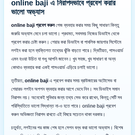
online baji এ নিরাপদভাবে প্রবেশ করার
ভালো অভ্যাস
online baji প্রবেশ করুন
পেজ ব্যবহার করার সময় কিছু সাধারণ কিন্তু
জরুরি অভ্যাস মেনে চলা ভালো। প্রথমত, সবসময় নিজের ডিভাইস থেকে
প্রবেশ করার চেষ্টা করুন। শেয়ার করা ডিভাইস বা পাবলিক জায়গার সিস্টেমে
লগইন করা হলে ব্যক্তিগত তথ্যের ঝুঁকি বাড়তে পারে। দ্বিতীয়ত, পাসওয়ার্ড
এমন হওয়া উচিত যা শুধু আপনি জানেন। খুব সহজ, খুব সাধারণ বা অন্য
কোথাও ব্যবহার করা একই পাসওয়ার্ড এড়িয়ে চলাই ভালো।
তৃতীয়ত,
online baji
এ প্রবেশ করার সময় ব্রাউজারের অটোসেভ বা
শেয়ারড লগইন অপশন ব্যবহার করার আগে ভেবে নিন। সব ডিভাইস সমান
নিরাপদ নয়। অনেকেই সুবিধার জন্য তথ্য সেভ করে রাখেন, কিন্তু সেটি সব
পরিস্থিতিতে ভালো সিদ্ধান্ত না-ও হতে পারে। online baji প্রবেশ
করুন অভিজ্ঞতা নিরাপদ রাখতে এই বিষয়ে সচেতন থাকা দরকার।
চতুর্থত, লগইনের পর কাজ শেষ হলে সেশন বন্ধ করা ভালো অভ্যাস। বিশেষ