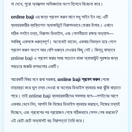
না দেখে, পুরো অ্যাক্সেস অভিজ্ঞতার অংশ হিসেবে বিবেচনা করে।
online baji
এর জন্য প্রবেশ করুন মানে শুধু সাইন ইন নয়; এটি
ব্যবহারকারীর ব্যক্তিগত অ্যাকাউন্টে নিরাপদভাবে ফেরার উপায়। এখানে
সঠিক লগইন তথ্য, নিরাপদ ডিভাইস, এবং গোপনীয়তা রক্ষার অভ্যাস—
সবকিছু একসঙ্গে গুরুত্বপূর্ণ। অনেকেই ভাবেন, একবার নিবন্ধন হয়ে গেলে
প্রবেশ করুন অংশে আর বেশি গুরুত্ব দেওয়ার কিছু নেই। কিন্তু বাস্তবে
online baji এ প্রবেশ করার সময় সচেতন থাকা অ্যাকাউন্ট সুরক্ষার জন্য
সবচেয়ে জরুরি ধাপগুলোর একটি।
আরেকটি বিষয় মনে রাখা দরকার,
online baji প্রবেশ করুন
পেজে
তাড়াহুড়া করে ভুল তথ্য দেওয়া বা অন্যের ডিভাইস ব্যবহার করা ঝুঁকি বাড়াতে
পারে। তাই online baji ব্যবহারকারীদের সবসময় বলে—লগইনের আগে
একবার ভেবে নিন, আপনি কি নিজের ডিভাইস ব্যবহার করছেন, নিজের তথ্যই
দিচ্ছেন, এবং প্রবেশের পর প্রয়োজন শেষে সঠিকভাবে সেশন শেষ করবেন?
এই ছোট ছোট অভ্যাসই বড় নিরাপত্তা তৈরি করে।