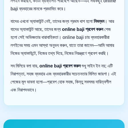
লগইন করছেন, কতটা ব্যক্তিগত পরিবেশে আছেন—এই সবকিছুই online
baji ব্যবহারের মানকে প্রভাবিত করে।
যাদের এখনো অ্যাকাউন্ট নেই, তাদের জন্য প্রথম ধাপ হলো
নিবন্ধন
। আর
যাদের অ্যাকাউন্ট আছে, তাদের জন্য
online baji প্রবেশ করুন
পেজ
হলো সেই অভিজ্ঞতার ধারাবাহিকতা। online baji চায় ব্যবহারকারীরা
লগইনের সময় এমন আস্থা অনুভব করুন, যাতে তারা জানেন—আমি আমার
নিজের অ্যাকাউন্টে, নিজের তথ্য দিয়ে, নিজের নিয়ন্ত্রণে প্রবেশ করছি।
সব মিলিয়ে বলা যায়,
online baji প্রবেশ করুন
শুধু সাইন ইন নয়; এটি
নিরাপত্তা, সহজ ব্যবহার এবং ব্যবহারকারীর সচেতনতার মিলিত জায়গা। এই
পেজের মূল ভাবনা হলো—প্রবেশ হোক সহজ, কিন্তু সবসময় দায়িত্বশীল
এবং নিরাপদভাবে।