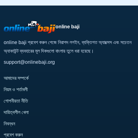
online baji
online baji প্রবেশ করুন পেজে নিরাপদ লগইন, ব্যক্তিগত অ্যাক্সেস এবং সচেতন
অ্যাকাউন্ট ব্যবহারের মূল দিকগুলো বাংলায় তুলে ধরা হয়েছে।
support@onlinebaji.org
আমাদের সম্পর্কে
নিয়ম ও শর্তাবলী
গোপনীয়তা নীতি
দায়িত্বশীল খেলা
নিবন্ধন
প্রবেশ করুন