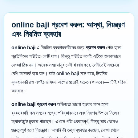
online baji প্রবেশ করুন: আস্থা, নিয়ন্ত্রণ
এবং নিয়মিত ব্যবহার
online baji
এ নিয়মিত ব্যবহারকারীদের জন্য
প্রবেশ করুন
পেজ হলো
প্রতিদিনের পরিচিত একটি ধাপ। কিন্তু পরিচিত বলেই এটিকে হালকাভাবে
নেওয়া ঠিক নয়। অনেক সময় মানুষ যেটা বারবার করে, সেটাতেই সবচেয়ে
বেশি অসতর্ক হয়ে যান। তাই online baji মনে করে, নিয়মিত
ব্যবহারকারীরাও লগইনের সময় আগের মতোই সচেতন থাকবেন—এটাই সঠিক
অভ্যাস।
online baji প্রবেশ করুন
অভিজ্ঞতা ভালো হওয়ার মানে হলো
ব্যবহারকারী কম সময়ের মধ্যে, পরিষ্কারভাবে এবং নিরাপদ উপায়ে নিজের
অ্যাকাউন্টে ঢুকতে পারছেন। এখানে গতি গুরুত্বপূর্ণ, কিন্তু তার থেকেও
গুরুত্বপূর্ণ হলো নিয়ন্ত্রণ। আপনি কী তথ্য ব্যবহার করছেন, কোথা থেকে